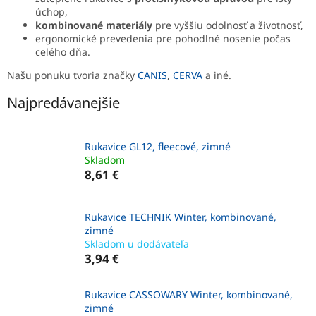
úchop,
kombinované materiály
pre vyššiu odolnosť a životnosť,
ergonomické prevedenia pre pohodlné nosenie počas
celého dňa.
Našu ponuku tvoria značky
CANIS
,
CERVA
a iné.
Najpredávanejšie
Rukavice GL12, fleecové, zimné
Skladom
8,61 €
Rukavice TECHNIK Winter, kombinované,
zimné
Skladom u dodávateľa
3,94 €
Rukavice CASSOWARY Winter, kombinované,
zimné