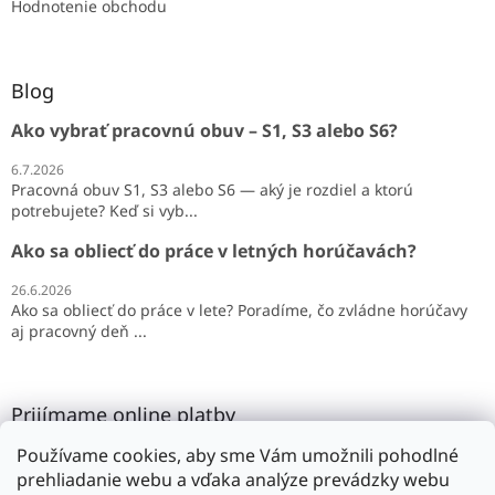
Hodnotenie obchodu
Blog
Ako vybrať pracovnú obuv – S1, S3 alebo S6?
6.7.2026
Pracovná obuv S1, S3 alebo S6 — aký je rozdiel a ktorú
potrebujete? Keď si vyb...
Ako sa obliecť do práce v letných horúčavách?
26.6.2026
Ako sa obliecť do práce v lete? Poradíme, čo zvládne horúčavy
aj pracovný deň ...
Prijímame online platby
Používame cookies, aby sme Vám umožnili pohodlné
prehliadanie webu a vďaka analýze prevádzky webu