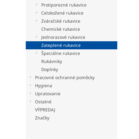
Protiporezné rukavice
Celokožené rukavice
Zváračské rukavice
Chemické rukavice
Jednorazové rukavice
Zateplené rukavice
Špeciálne rukavice
Rukávniky
Doplnky
Pracovné ochranné pomôcky
Hygiena
Upratovanie
Ostatné
VÝPREDAJ
Značky