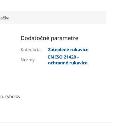
ačka
Dodatočné parametre
Kategória
:
Zateplené rukavice
EN ISO 21420 -
Normy
:
ochranné rukavice
o, rybolov