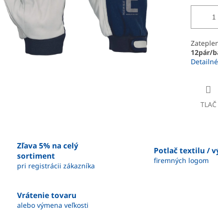
Zateplen
12pár/b
Detailné
TLAČ
Zľava 5% na celý
Potlač textilu / 
sortiment
firemných logom
pri registrácii zákazníka
Vrátenie tovaru
alebo výmena veľkosti