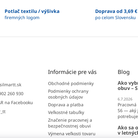
a
v
c
a
Potlač textilu / výšivka
Doprava od 3,69 €
i
n
firemných logom
po celom Slovensku
e
i
e
p
r
v
k
y
v
ý
p
Informácie pre vás
Blog
i
s
Ako vyb
u
Obchodné podmienky
silmartt.sk
obuv – S
Podmienky ochrany
902 260 930
osobných údajov
6.7.2026
R na Facebooku
Doprava a platba
Pracovná 
S6 — aký j
_tt
Veľkostné tabuľky
potrebujet
Značenie pracovnej a
bezpečnostnej obuvi
Ako sa o
v letný
Výmena veľkosti tovaru