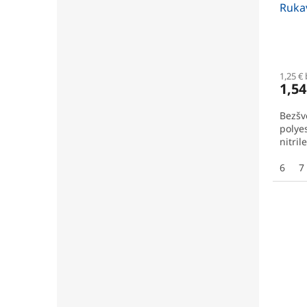
Ruka
1,25 €
1,54
Bezšv
polye
nitril
6
7