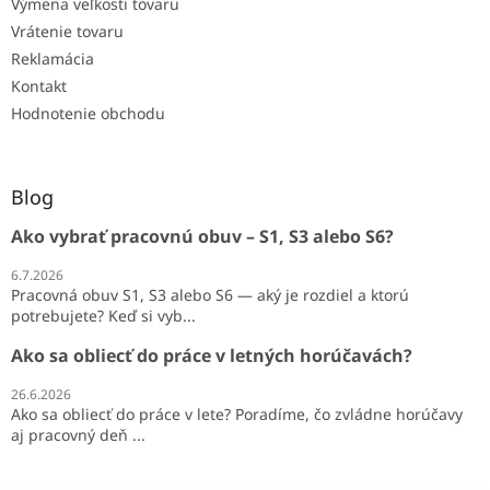
Výmena veľkosti tovaru
Vrátenie tovaru
Reklamácia
Kontakt
Hodnotenie obchodu
Blog
Ako vybrať pracovnú obuv – S1, S3 alebo S6?
6.7.2026
Pracovná obuv S1, S3 alebo S6 — aký je rozdiel a ktorú
potrebujete? Keď si vyb...
Ako sa obliecť do práce v letných horúčavách?
26.6.2026
Ako sa obliecť do práce v lete? Poradíme, čo zvládne horúčavy
aj pracovný deň ...