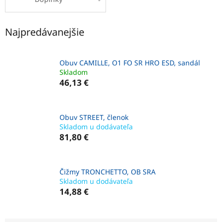
Najpredávanejšie
Obuv CAMILLE, O1 FO SR HRO ESD, sandál
Skladom
46,13 €
Obuv STREET, členok
Skladom u dodávateľa
81,80 €
Čižmy TRONCHETTO, OB SRA
Skladom u dodávateľa
14,88 €