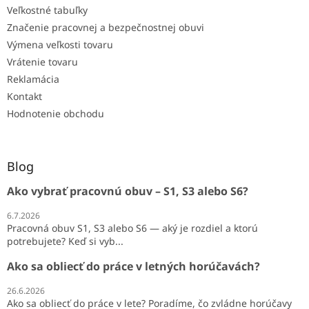
Veľkostné tabuľky
Značenie pracovnej a bezpečnostnej obuvi
Výmena veľkosti tovaru
Vrátenie tovaru
Reklamácia
Kontakt
Hodnotenie obchodu
Blog
Ako vybrať pracovnú obuv – S1, S3 alebo S6?
6.7.2026
Pracovná obuv S1, S3 alebo S6 — aký je rozdiel a ktorú
potrebujete? Keď si vyb...
Ako sa obliecť do práce v letných horúčavách?
26.6.2026
Ako sa obliecť do práce v lete? Poradíme, čo zvládne horúčavy