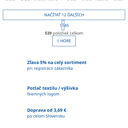
catering.
NAČÍTAŤ 12 ĎALŠÍCH
S
1
45
t
O
r
539
položiek celkom
v
á
l
HORE
n
á
k
o
d
v
a
a
Zľava 5% na celý sortiment
c
n
i
pri registrácii zákazníka
i
e
e
p
r
Potlač textilu / výšivka
v
firemných logom
k
y
v
Doprava od 3,69 €
ý
po celom Slovensku
p
i
s