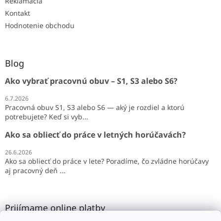
Reklamácia
Kontakt
Hodnotenie obchodu
Blog
Ako vybrať pracovnú obuv – S1, S3 alebo S6?
6.7.2026
Pracovná obuv S1, S3 alebo S6 — aký je rozdiel a ktorú
potrebujete? Keď si vyb...
Ako sa obliecť do práce v letných horúčavách?
26.6.2026
Ako sa obliecť do práce v lete? Poradíme, čo zvládne horúčavy
aj pracovný deň ...
Prijímame online platby