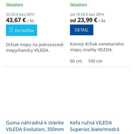
Skladom
Skladom
35,50 € bez DPH
od 19,50 € bez DPH
43,67 €
23,99 €
od
/ ks
/ ks
DETAIL
Do košíka
Kovový držiak zametacieho
Držiak mopu na jednorazové
mopu značky VILEDA.
mopy/handry VILEDA.
60 cm
100 cm
Guma náhradná k stierke
Kefa ručná VILEDA
VILEDA Evolution, 350mm
Superior, bielo/modrá