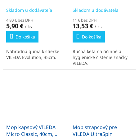
Skladom u dodávateľa
Skladom u dodávateľa
4,80 € bez DPH
11 € bez DPH
5,90 €
13,53 €
/ ks
/ ks
Do košíka
Do košíka
Náhradná guma k stierke
Ručná kefa na účinné a
VILEDA Evolution, 35cm.
hygienické čistenie značky
VILEDA.
Mop kapsový VILEDA
Mop strapcový pre
Micro Classic, 40cm,
VILEDA UltraSpin