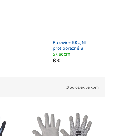
Rukavice BRUJNI,
protiporezné B
Skladom
8 €
3
položiek celkom