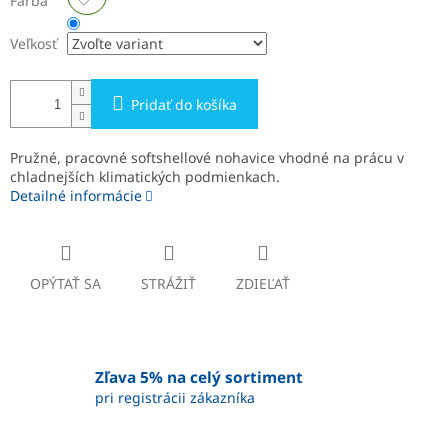
Farba
Veľkosť
Pridať do košíka
Pružné, pracovné softshellové nohavice vhodné na prácu v
chladnejších klimatických podmienkach.
Detailné informácie
OPÝTAŤ SA
STRÁŽIŤ
ZDIEĽAŤ
Zľava 5% na celý sortiment
pri registrácii zákazníka