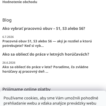
Hodnotenie obchodu
Blog
Ako vybrať pracovnú obuv – S1, S3 alebo S6?
6.7.2026
Pracovná obuv S1, S3 alebo S6 — aký je rozdiel a ktorú
potrebujete? Keď si vyb...
Ako sa obliecť do práce v letných horúčavách?
26.6.2026
Ako sa obliecť do práce v lete? Poradíme, čo zvládne
horúčavy aj pracovný deň ...
Prijímame online platby
Používame cookies, aby sme Vám umožnili pohodlné
prehliadanie webu a vďaka analýze prevádzky webu