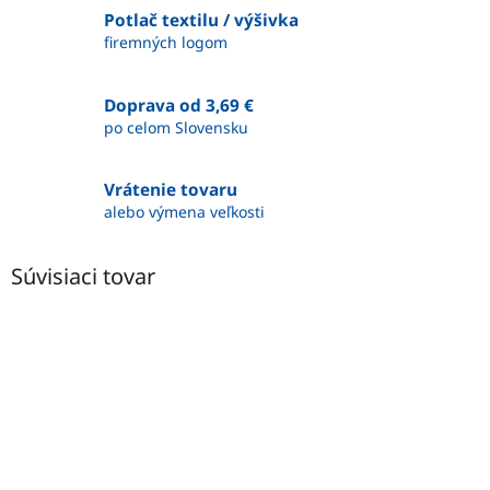
Potlač textilu / výšivka
firemných logom
Doprava od 3,69 €
po celom Slovensku
Vrátenie tovaru
alebo výmena veľkosti
Súvisiaci tovar