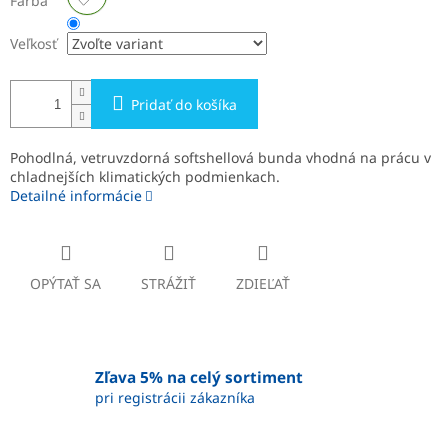
Farba
Veľkosť
Pridať do košíka
Pohodlná, vetruvzdorná softshellová bunda vhodná na prácu v
chladnejších klimatických podmienkach.
Detailné informácie
OPÝTAŤ SA
STRÁŽIŤ
ZDIEĽAŤ
Zľava 5% na celý sortiment
pri registrácii zákazníka