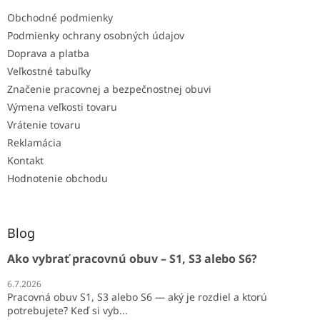
Obchodné podmienky
Podmienky ochrany osobných údajov
Doprava a platba
Veľkostné tabuľky
Značenie pracovnej a bezpečnostnej obuvi
Výmena veľkosti tovaru
Vrátenie tovaru
Reklamácia
Kontakt
Hodnotenie obchodu
Blog
Ako vybrať pracovnú obuv – S1, S3 alebo S6?
6.7.2026
Pracovná obuv S1, S3 alebo S6 — aký je rozdiel a ktorú
potrebujete? Keď si vyb...