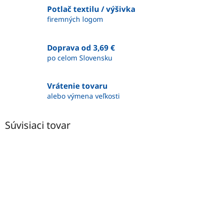
Potlač textilu / výšivka
firemných logom
Doprava od 3,69 €
po celom Slovensku
Vrátenie tovaru
alebo výmena veľkosti
Súvisiaci tovar