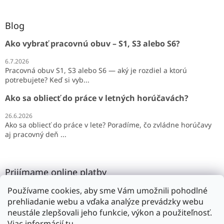
Blog
Ako vybrať pracovnú obuv – S1, S3 alebo S6?
6.7.2026
Pracovná obuv S1, S3 alebo S6 — aký je rozdiel a ktorú
potrebujete? Keď si vyb...
Ako sa obliecť do práce v letných horúčavách?
26.6.2026
Ako sa obliecť do práce v lete? Poradíme, čo zvládne horúčavy
aj pracovný deň ...
Prijímame online platby
Používame cookies, aby sme Vám umožnili pohodlné
prehliadanie webu a vďaka analýze prevádzky webu
neustále zlepšovali jeho funkcie, výkon a použiteľnosť.
Viac informácií
tu
.