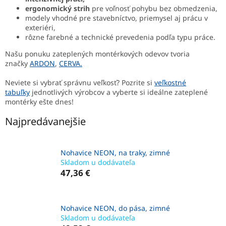
ergonomický strih
pre voľnosť pohybu bez obmedzenia,
modely vhodné pre stavebníctvo, priemysel aj prácu v
exteriéri,
rôzne farebné a technické prevedenia podľa typu práce.
Našu ponuku zateplených montérkových odevov tvoria
značky
ARDON
,
CERVA.
Neviete si vybrať správnu veľkosť? Pozrite si
veľkostné
tabuľky
jednotlivých výrobcov a vyberte si ideálne zateplené
montérky ešte dnes!
Najpredávanejšie
Nohavice NEON, na traky, zimné
Skladom u dodávateľa
47,36 €
Nohavice NEON, do pása, zimné
Skladom u dodávateľa