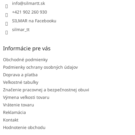
i
info
@
silmartt.sk
e
+421 902 260 930
SILMAR na Facebooku
silmar_tt
Informácie pre vás
Obchodné podmienky
Podmienky ochrany osobných údajov
Doprava a platba
Veľkostné tabuľky
Značenie pracovnej a bezpečnostnej obuvi
Výmena veľkosti tovaru
Vrátenie tovaru
Reklamácia
Kontakt
Hodnotenie obchodu