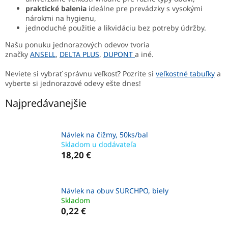
praktické balenia
ideálne pre prevádzky s vysokými
nárokmi na hygienu,
jednoduché použitie a likvidáciu bez potreby údržby.
Našu ponuku jednorazových odevov tvoria
značky
ANSELL
,
DELTA PLUS
,
DUPONT
a iné.
Neviete si vybrať správnu veľkosť? Pozrite si
veľkostné tabuľky
a
vyberte si jednorazové odevy ešte dnes!
Najpredávanejšie
Návlek na čižmy, 50ks/bal
Skladom u dodávateľa
18,20 €
Návlek na obuv SURCHPO, biely
Skladom
0,22 €