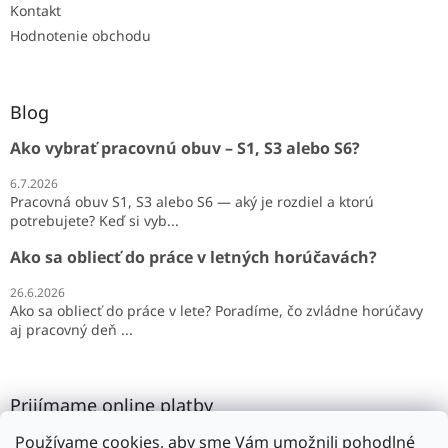
Kontakt
Hodnotenie obchodu
Blog
Ako vybrať pracovnú obuv – S1, S3 alebo S6?
6.7.2026
Pracovná obuv S1, S3 alebo S6 — aký je rozdiel a ktorú
potrebujete? Keď si vyb...
Ako sa obliecť do práce v letných horúčavách?
26.6.2026
Ako sa obliecť do práce v lete? Poradíme, čo zvládne horúčavy
aj pracovný deň ...
Prijímame online platby
Používame cookies, aby sme Vám umožnili pohodlné