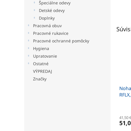
Špeciálne odevy
Detské odevy
Doplnky
Pracovná obuv
Súvis
Pracovné rukavice
Pracovné ochranné pomôcky
Hygiena
Upratovanie
Ostatné
VÝPREDAJ
Značky
Noha
RFLX,
41,50 
51,0