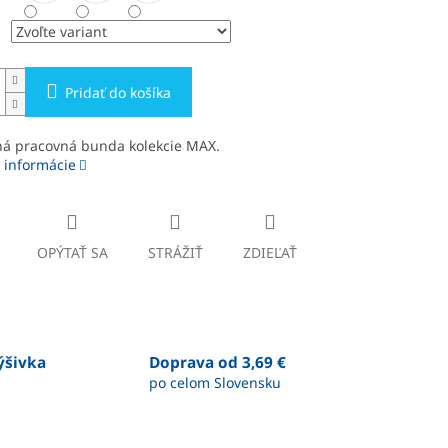
Pridať do košíka
ná pracovná bunda kolekcie MAX.
 informácie
OPÝTAŤ SA
STRÁŽIŤ
ZDIEĽAŤ
výšivka
Doprava od 3,69 €
po celom Slovensku