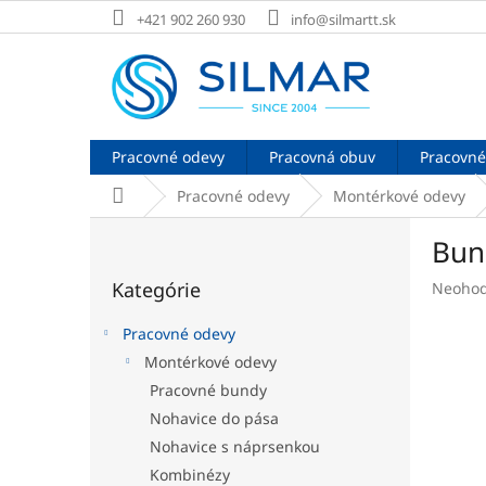
Prejsť
+421 902 260 930
info@silmartt.sk
na
obsah
Pracovné odevy
Pracovná obuv
Pracovné
Domov
Pracovné odevy
Montérkové odevy
B
Bun
o
Preskočiť
č
Kategórie
Prieme
Neohod
kategórie
n
hodnot
ý
produk
Pracovné odevy
p
je
Montérkové odevy
a
0,0
Pracovné bundy
z
n
5
e
Nohavice do pása
hviezdi
l
Nohavice s náprsenkou
Kombinézy