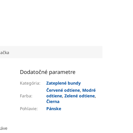
ačka
Dodatočné parametre
Kategória
:
Zateplené bundy
Červené odtiene
,
Modré
Farba
:
odtiene
,
Zelené odtiene
,
Čierna
Pohlavie
:
Pánske
káve