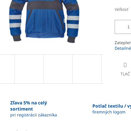
Veľkosť
Zateple
Detailné
TLAČ
Zľava 5% na celý
Potlač textilu / 
sortiment
firemných logom
pri registrácii zákazníka