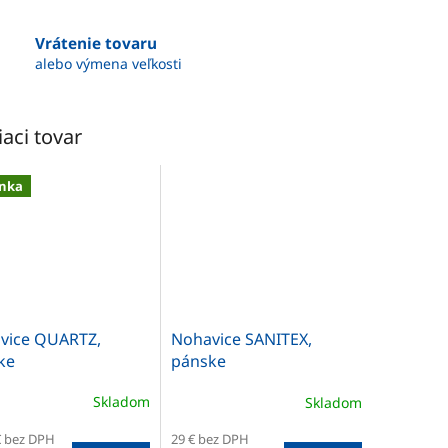
Vrátenie tovaru
alebo výmena veľkosti
iaci tovar
nka
vice QUARTZ,
Nohavice SANITEX,
ke
pánske
Skladom
Skladom
€ bez DPH
29 € bez DPH