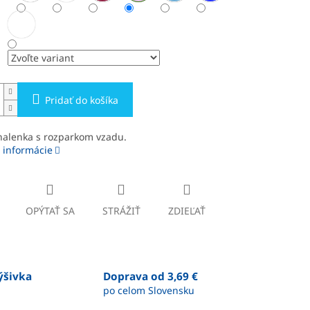
Pridať do košíka
halenka s rozparkom vzadu.
 informácie
OPÝTAŤ SA
STRÁŽIŤ
ZDIEĽAŤ
výšivka
Doprava od 3,69 €
po celom Slovensku