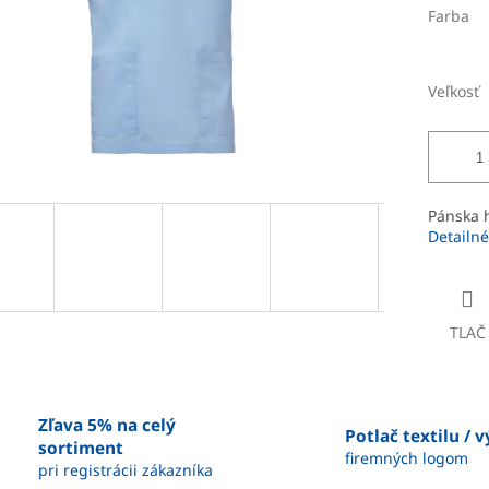
Farba
Veľkosť
Pánska 
Detailné
TLAČ
Zľava 5% na celý
Potlač textilu / 
sortiment
firemných logom
pri registrácii zákazníka