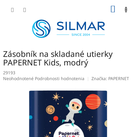
Prejsť
NÁKU
na
obsah
KOŠÍK
Zásobník na skladané utierky
PAPERNET Kids, modrý
29193
Priemerné
Neohodnotené
Podrobnosti hodnotenia
Značka:
PAPERNET
hodnotenie
produktu
je
0,0
z
5
hviezdičiek.