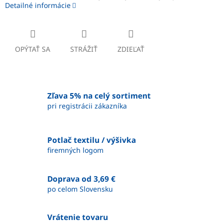
Detailné informácie
OPÝTAŤ SA
STRÁŽIŤ
ZDIEĽAŤ
Zľava 5% na celý sortiment
pri registrácii zákazníka
Potlač textilu / výšivka
firemných logom
Doprava od 3,69 €
po celom Slovensku
Vrátenie tovaru