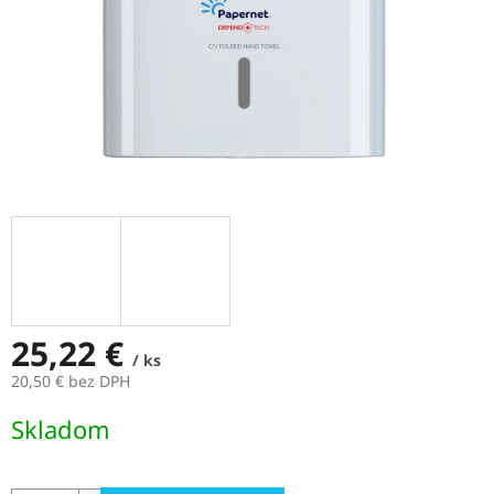
25,22 €
/ ks
20,50 € bez DPH
Jednotková
Skladom
cena: