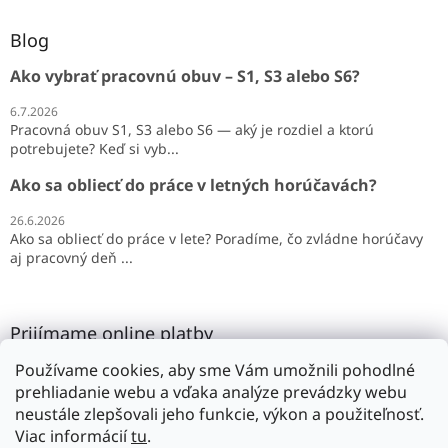
Blog
Ako vybrať pracovnú obuv – S1, S3 alebo S6?
6.7.2026
Pracovná obuv S1, S3 alebo S6 — aký je rozdiel a ktorú
potrebujete? Keď si vyb...
Ako sa obliecť do práce v letných horúčavách?
26.6.2026
Ako sa obliecť do práce v lete? Poradíme, čo zvládne horúčavy
aj pracovný deň ...
Prijímame online platby
Používame cookies, aby sme Vám umožnili pohodlné
prehliadanie webu a vďaka analýze prevádzky webu
neustále zlepšovali jeho funkcie, výkon a použiteľnosť.
Viac informácií
tu
.