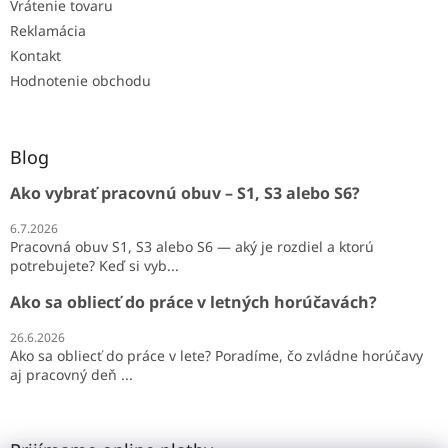
Vrátenie tovaru
Reklamácia
Kontakt
Hodnotenie obchodu
Blog
Ako vybrať pracovnú obuv – S1, S3 alebo S6?
6.7.2026
Pracovná obuv S1, S3 alebo S6 — aký je rozdiel a ktorú
potrebujete? Keď si vyb...
Ako sa obliecť do práce v letných horúčavách?
26.6.2026
Ako sa obliecť do práce v lete? Poradíme, čo zvládne horúčavy
aj pracovný deň ...