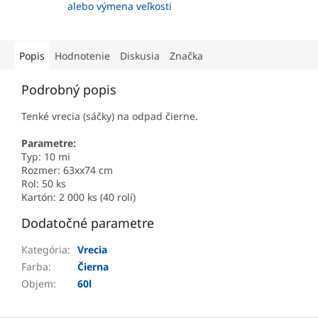
alebo výmena veľkosti
Popis
Hodnotenie
Diskusia
Značka
Podrobný popis
Tenké vrecia (sáčky) na odpad čierne.
Parametre:
Typ: 10 mi
Rozmer: 63xx74 cm
Rol: 50 ks
Kartón: 2 000 ks (40 rolí)
Dodatočné parametre
Kategória
:
Vrecia
Farba
:
Čierna
Objem
:
60l