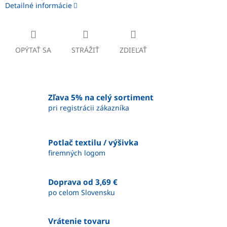
Detailné informácie
OPÝTAŤ SA
STRÁŽIŤ
ZDIEĽAŤ
Zľava 5% na celý sortiment
pri registrácii zákazníka
Potlač textilu / výšivka
firemných logom
Doprava od 3,69 €
po celom Slovensku
Vrátenie tovaru