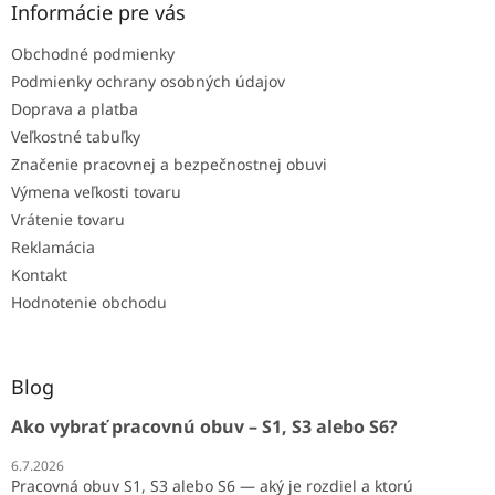
Informácie pre vás
Obchodné podmienky
Podmienky ochrany osobných údajov
Doprava a platba
Veľkostné tabuľky
Značenie pracovnej a bezpečnostnej obuvi
Výmena veľkosti tovaru
Vrátenie tovaru
Reklamácia
Kontakt
Hodnotenie obchodu
Blog
Ako vybrať pracovnú obuv – S1, S3 alebo S6?
6.7.2026
Pracovná obuv S1, S3 alebo S6 — aký je rozdiel a ktorú