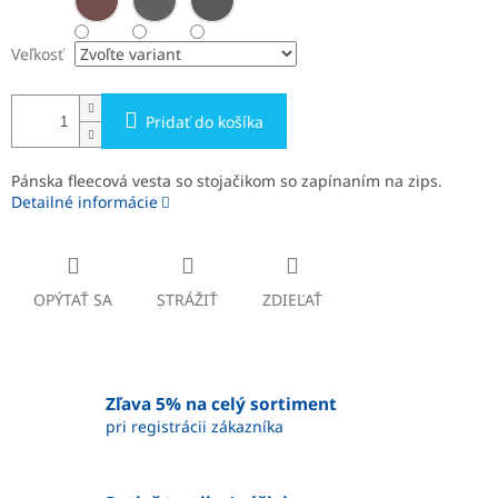
Veľkosť
Pridať do košíka
Pánska fleecová vesta so stojačikom so zapínaním na zips.
Detailné informácie
OPÝTAŤ SA
STRÁŽIŤ
ZDIEĽAŤ
Zľava 5% na celý sortiment
pri registrácii zákazníka