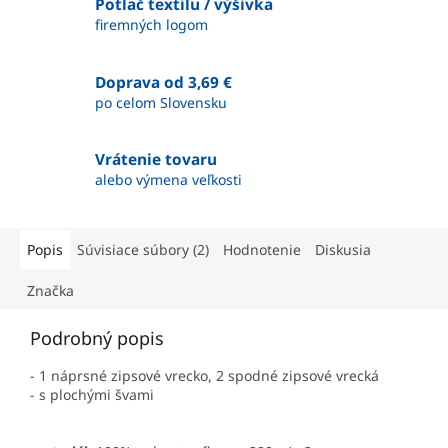
Potlač textilu / výšivka
firemných logom
Doprava od 3,69 €
po celom Slovensku
Vrátenie tovaru
alebo výmena veľkosti
Popis
Súvisiace súbory (2)
Hodnotenie
Diskusia
Značka
Podrobný popis
- 1 náprsné zipsové vrecko, 2 spodné zipsové vrecká
- s plochými švami