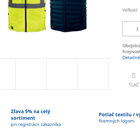
Veľkosť
Obojstra
hrejivos
Detailné
TLAČ
Zľava 5% na celý
Potlač textilu / 
sortiment
firemných logom
pri registrácii zákazníka