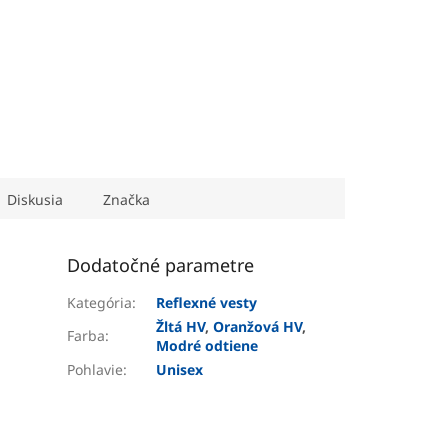
Diskusia
Značka
Dodatočné parametre
Kategória
:
Reflexné vesty
Žltá HV
,
Oranžová HV
,
Farba
:
Modré odtiene
Pohlavie
:
Unisex