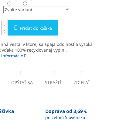
Pridať do košíka
nná vesta, v ktorej sa spája odolnosť a vysoká
ť vďaka 100% recyklovanej výplni.
 informácie
OPÝTAŤ SA
STRÁŽIŤ
ZDIEĽAŤ
výšivka
Doprava od 3,69 €
po celom Slovensku