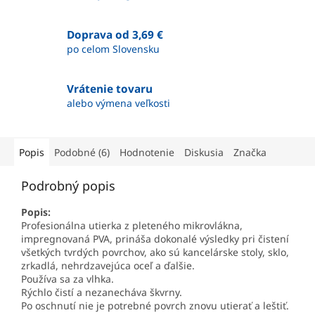
Doprava od 3,69 €
po celom Slovensku
Vrátenie tovaru
alebo výmena veľkosti
Popis
Podobné (6)
Hodnotenie
Diskusia
Značka
Podrobný popis
Popis:
Profesionálna utierka z pleteného mikrovlákna,
impregnovaná PVA, prináša dokonalé výsledky pri čistení
všetkých tvrdých povrchov, ako sú kancelárske stoly, sklo,
zrkadlá, nehrdzavejúca oceľ a ďalšie.
Používa sa za vlhka.
Rýchlo čistí a nezanecháva škvrny.
Po oschnutí nie je potrebné povrch znovu utierať a leštiť.