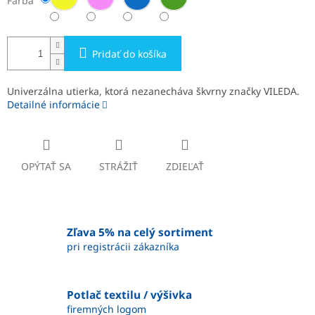
Farba
Pridať do košíka
Univerzálna utierka, ktorá nezanecháva škvrny značky VILEDA.
Detailné informácie
OPÝTAŤ SA
STRÁŽIŤ
ZDIEĽAŤ
Zľava 5% na celý sortiment
pri registrácii zákazníka
Potlač textilu / výšivka
firemných logom