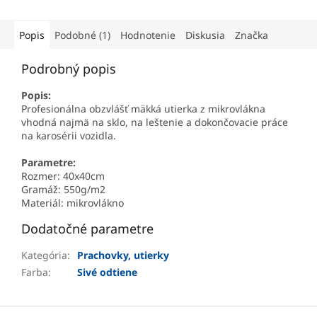
Popis
Podobné (1)
Hodnotenie
Diskusia
Značka
Podrobný popis
Popis:
Profesionálna obzvlášť mäkká utierka z mikrovlákna
vhodná najmä na sklo, na leštenie a dokončovacie práce
na karosérii vozidla.
Parametre:
Rozmer: 40x40cm
Gramáž: 550g/m2
Materiál: mikrovlákno
Dodatočné parametre
Kategória
:
Prachovky, utierky
Farba
:
Sivé odtiene
Z