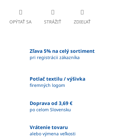
OPÝTAŤ SA
STRÁŽIŤ
ZDIEĽAŤ
Zľava 5% na celý sortiment
pri registrácii zákazníka
Potlač textilu / výšivka
firemných logom
Doprava od 3,69 €
po celom Slovensku
Vrátenie tovaru
alebo výmena veľkosti