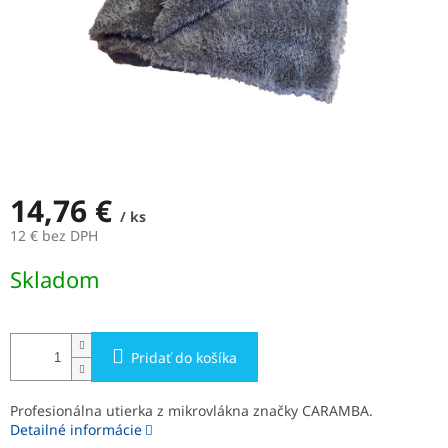
14,76 €
/ ks
12 € bez DPH
Jednotková
Skladom
cena:
Pridať do košíka
Profesionálna utierka z mikrovlákna značky CARAMBA.
Detailné informácie