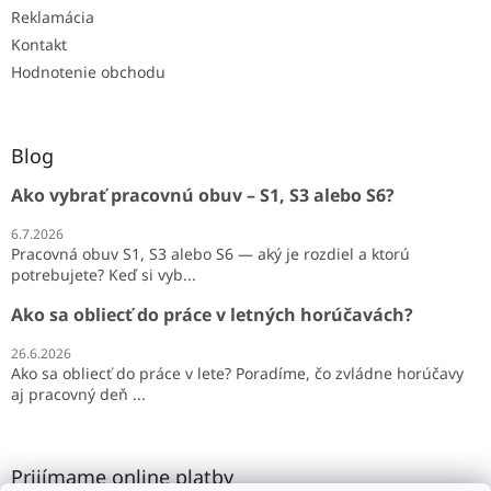
Reklamácia
Kontakt
Hodnotenie obchodu
Blog
Ako vybrať pracovnú obuv – S1, S3 alebo S6?
6.7.2026
Pracovná obuv S1, S3 alebo S6 — aký je rozdiel a ktorú
potrebujete? Keď si vyb...
Ako sa obliecť do práce v letných horúčavách?
26.6.2026
Ako sa obliecť do práce v lete? Poradíme, čo zvládne horúčavy
aj pracovný deň ...
Prijímame online platby