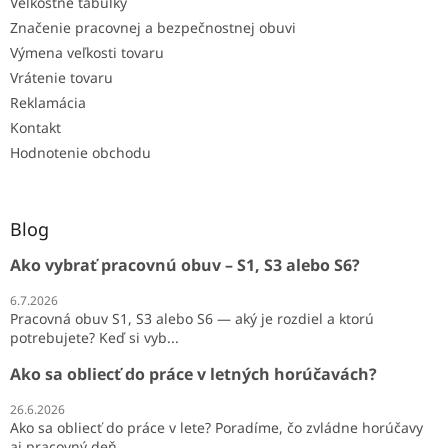
Veľkostné tabuľky
Značenie pracovnej a bezpečnostnej obuvi
Výmena veľkosti tovaru
Vrátenie tovaru
Reklamácia
Kontakt
Hodnotenie obchodu
Blog
Ako vybrať pracovnú obuv – S1, S3 alebo S6?
6.7.2026
Pracovná obuv S1, S3 alebo S6 — aký je rozdiel a ktorú
potrebujete? Keď si vyb...
Ako sa obliecť do práce v letných horúčavách?
26.6.2026
Ako sa obliecť do práce v lete? Poradíme, čo zvládne horúčavy
aj pracovný deň ...