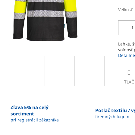
Veľkosť
Ľahké, š
voľnosť
Detailné
TLAČ
Zľava 5% na celý
Potlač textilu / 
sortiment
firemných logom
pri registrácii zákazníka