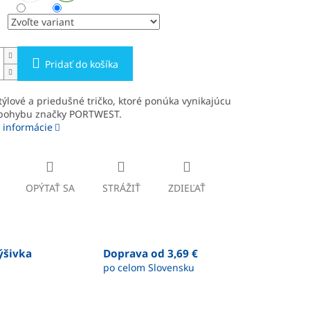
Pridať do košíka
týlové a priedušné tričko, ktoré ponúka vynikajúcu
 pohybu značky PORTWEST.
 informácie
OPÝTAŤ SA
STRÁŽIŤ
ZDIEĽAŤ
výšivka
Doprava od 3,69 €
po celom Slovensku