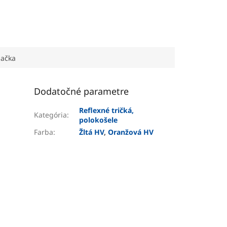
ačka
Dodatočné parametre
Reflexné tričká,
Kategória
:
polokošele
Farba
:
Žltá HV
,
Oranžová HV