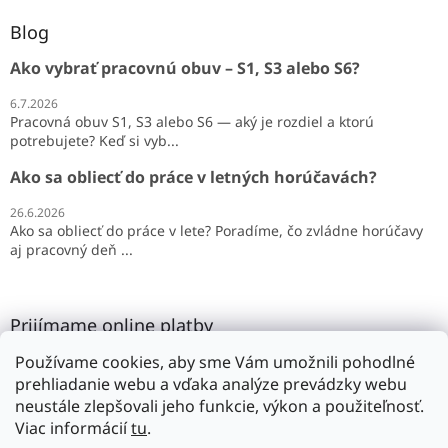
Blog
Ako vybrať pracovnú obuv – S1, S3 alebo S6?
6.7.2026
Pracovná obuv S1, S3 alebo S6 — aký je rozdiel a ktorú
potrebujete? Keď si vyb...
Ako sa obliecť do práce v letných horúčavách?
26.6.2026
Ako sa obliecť do práce v lete? Poradíme, čo zvládne horúčavy
aj pracovný deň ...
Prijímame online platby
Používame cookies, aby sme Vám umožnili pohodlné
prehliadanie webu a vďaka analýze prevádzky webu
neustále zlepšovali jeho funkcie, výkon a použiteľnosť.
Viac informácií
tu
.