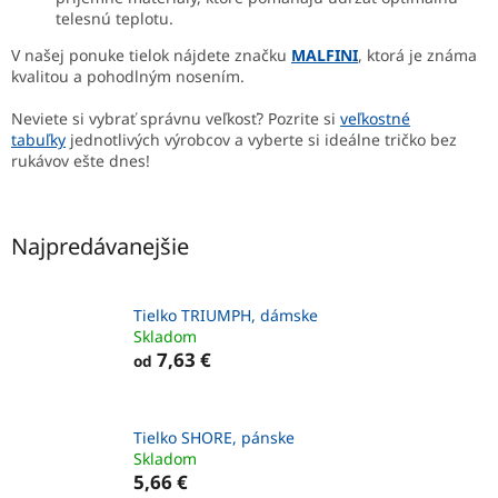
telesnú teplotu.
V našej ponuke tielok nájdete značku
MALFINI
, ktorá je známa
kvalitou a pohodlným nosením.
Neviete si vybrať správnu veľkosť? Pozrite si
veľkostné
tabuľky
jednotlivých výrobcov a vyberte si ideálne tričko bez
rukávov ešte dnes!
Najpredávanejšie
Tielko TRIUMPH, dámske
Skladom
7,63 €
od
Tielko SHORE, pánske
Skladom
5,66 €