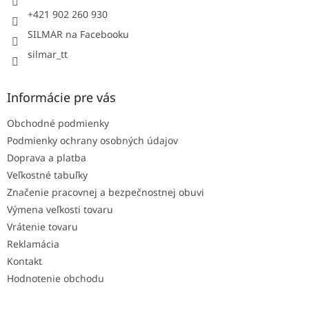
e
+421 902 260 930
SILMAR na Facebooku
silmar_tt
Informácie pre vás
Obchodné podmienky
Podmienky ochrany osobných údajov
Doprava a platba
Veľkostné tabuľky
Značenie pracovnej a bezpečnostnej obuvi
Výmena veľkosti tovaru
Vrátenie tovaru
Reklamácia
Kontakt
Hodnotenie obchodu