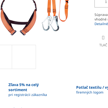
Súprava
vhodné n
Detailné
TLAČ
Zľava 5% na celý
Potlač textilu / 
sortiment
firemných logom
pri registrácii zákazníka