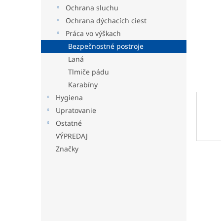
Ochrana sluchu
Ochrana dýchacích ciest
Práca vo výškach
Bezpečnostné postroje
Laná
Tlmiče pádu
Karabíny
Hygiena
Upratovanie
Ostatné
VÝPREDAJ
Značky