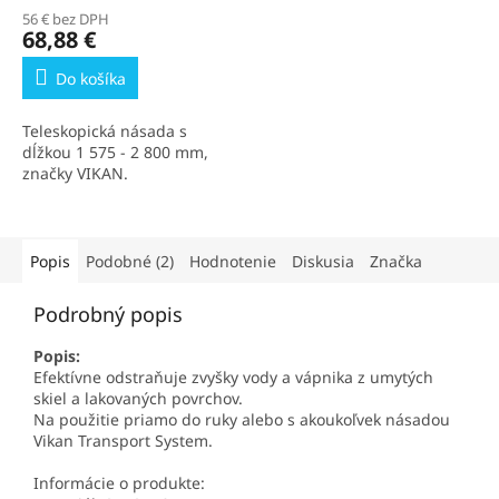
56 € bez DPH
68,88 €
Do košíka
Teleskopická násada s
dĺžkou 1 575 - 2 800 mm,
značky VIKAN.
Popis
Podobné (2)
Hodnotenie
Diskusia
Značka
Podrobný popis
Popis:
Efektívne odstraňuje zvyšky vody a vápnika z umytých
skiel a lakovaných povrchov.
Na použitie priamo do ruky alebo s akoukoľvek násadou
Vikan Transport System.
Informácie o produkte: