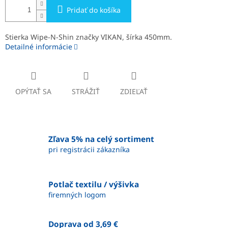
Pridať do košíka
Stierka Wipe-N-Shin značky VIKAN, šírka 450mm.
Detailné informácie
OPÝTAŤ SA
STRÁŽIŤ
ZDIEĽAŤ
Zľava 5% na celý sortiment
pri registrácii zákazníka
Potlač textilu / výšivka
firemných logom
Doprava od 3,69 €