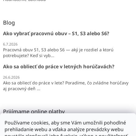
Blog
Ako vybrať pracovnú obuv – S1, S3 alebo S6?
6.7.2026
Pracovná obuv S1, S3 alebo S6 — aký je rozdiel a ktorú
potrebujete? Keď si vyb...
Ako sa obliecť do práce v letných horúčavách?
26.6.2026
Ako sa obliecť do práce v lete? Poradíme, čo zvládne horúčavy
aj pracovný deň ...
Prijímame online platby
Používame cookies, aby sme Vám umožnili pohodlné
prehliadanie webu a vďaka analýze prevádzky webu