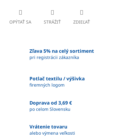
OPÝTAŤ SA
STRÁŽIŤ
ZDIEĽAŤ
Zľava 5% na celý sortiment
pri registrácii zákazníka
Potlač textilu / výšivka
firemných logom
Doprava od 3,69 €
po celom Slovensku
Vrátenie tovaru
alebo výmena veľkosti