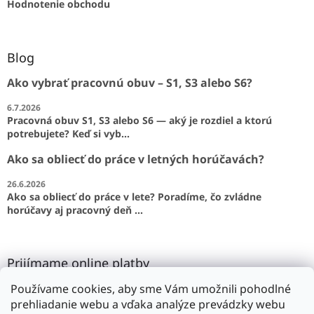
Hodnotenie obchodu
Blog
Ako vybrať pracovnú obuv – S1, S3 alebo S6?
6.7.2026
Pracovná obuv S1, S3 alebo S6 — aký je rozdiel a ktorú
potrebujete? Keď si vyb...
Ako sa obliecť do práce v letných horúčavách?
26.6.2026
Ako sa obliecť do práce v lete? Poradíme, čo zvládne
horúčavy aj pracovný deň ...
Prijímame online platby
Používame cookies, aby sme Vám umožnili pohodlné
prehliadanie webu a vďaka analýze prevádzky webu