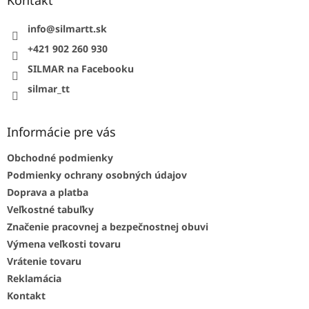
t
i
info
@
silmartt.sk
e
+421 902 260 930
SILMAR na Facebooku
silmar_tt
Informácie pre vás
Obchodné podmienky
Podmienky ochrany osobných údajov
Doprava a platba
Veľkostné tabuľky
Značenie pracovnej a bezpečnostnej obuvi
Výmena veľkosti tovaru
Vrátenie tovaru
Reklamácia
Kontakt