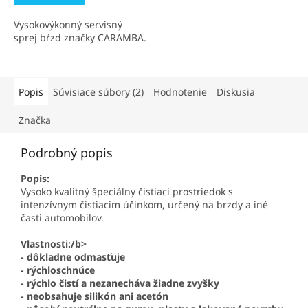
Vysokovýkonný servisný
sprej bŕzd značky CARAMBA.
Popis
Súvisiace súbory (2)
Hodnotenie
Diskusia
Značka
Podrobný popis
Popis:
Vysoko kvalitný špeciálny čistiaci prostriedok s
intenzívnym čistiacim účinkom, určený na brzdy a iné
časti automobilov.
Vlastnosti:/b>
- dôkladne odmasťuje
- rýchloschnúce
- rýchlo čistí a nezanecháva žiadne zvyšky
- neobsahuje silikón ani acetón