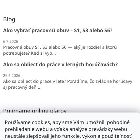
Blog
Ako vybrať pracovnú obuv – S1, S3 alebo S6?
6.7.2026
Pracovná obuv S1, S3 alebo S6 — aký je rozdiel a ktorú
potrebujete? Keď si vyb...
Ako sa obliecť do práce v letných horúčavách?
26.6.2026
Ako sa obliecť do práce v lete? Poradíme, čo zvládne horúčavy
aj pracovný deň ...
Prijímame online platby
Používame cookies, aby sme Vám umožnili pohodlné
prehliadanie webu a vďaka analýze prevádzky webu
neustále zlepšovali jeho funkcie, výkon a použiteľnosť.