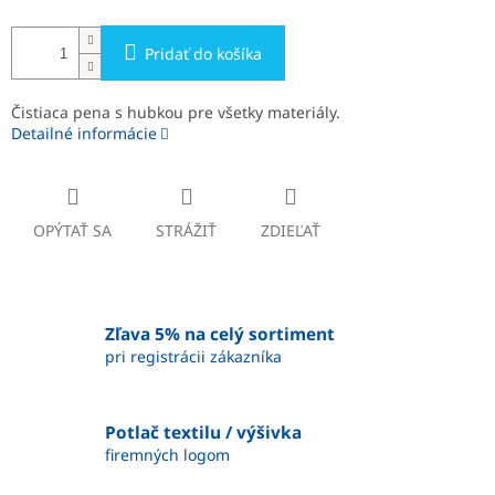
Pridať do košíka
Čistiaca pena s hubkou pre všetky materiály.
Detailné informácie
OPÝTAŤ SA
STRÁŽIŤ
ZDIEĽAŤ
Zľava 5% na celý sortiment
pri registrácii zákazníka
Potlač textilu / výšivka
firemných logom