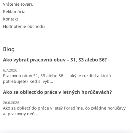
Vrátenie tovaru
Reklamácia
Kontakt
Hodnotenie obchodu
Blog
Ako vybrať pracovnú obuv – S1, S3 alebo S6?
6.7.2026
Pracovná obuv S1, S3 alebo S6 — aký je rozdiel a ktorú
potrebujete? Keď si vyb...
Ako sa obliecť do práce v letných horúčavách?
26.6.2026
Ako sa obliecť do práce v lete? Poradíme, čo zvládne horúčavy
aj pracovný deň ...