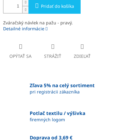
Pridať do košíka
Zváračský návlek na pažu - pravý.
Detailné informácie
OPÝTAŤ SA
STRÁŽIŤ
ZDIEĽAŤ
Zľava 5% na celý sortiment
pri registrácii zákazníka
Potlač textilu / výšivka
firemných logom
Doprava od 3,69 €