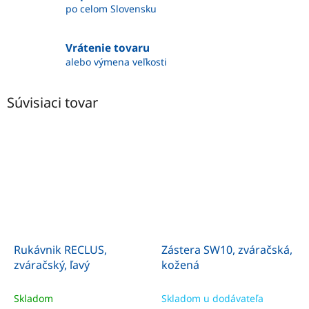
po celom Slovensku
Vrátenie tovaru
alebo výmena veľkosti
Súvisiaci tovar
Rukávnik RECLUS,
Zástera SW10, zváračská,
zváračský, ľavý
kožená
Skladom
Skladom u dodávateľa