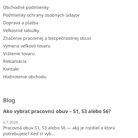
Obchodné podmienky
Podmienky ochrany osobných údajov
Doprava a platba
Veľkostné tabuľky
Značenie pracovnej a bezpečnostnej obuvi
Výmena veľkosti tovaru
Vrátenie tovaru
Reklamácia
Kontakt
Hodnotenie obchodu
Blog
Ako vybrať pracovnú obuv – S1, S3 alebo S6?
6.7.2026
Pracovná obuv S1, S3 alebo S6 — aký je rozdiel a ktorú
potrebujete? Keď si vyb...