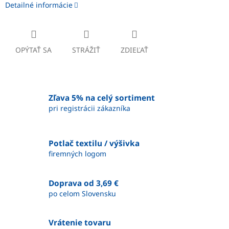
Detailné informácie
OPÝTAŤ SA
STRÁŽIŤ
ZDIEĽAŤ
Zľava 5% na celý sortiment
pri registrácii zákazníka
Potlač textilu / výšivka
firemných logom
Doprava od 3,69 €
po celom Slovensku
Vrátenie tovaru