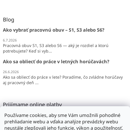
Blog
Ako vybrať pracovnú obuv – S1, S3 alebo S6?
6.7.2026
Pracovná obuv S1, S3 alebo S6 — aký je rozdiel a ktorú
potrebujete? Keď si vyb...
Ako sa obliecť do práce v letných horúčavách?
26.6.2026
Ako sa obliecť do práce v lete? Poradíme, čo zvládne horúčavy
aj pracovný deň ...
Prijímame online platby
Používame cookies, aby sme Vám umožnili pohodlné
prehliadanie webu a vďaka analýze prevádzky webu
neustále zlepšovali jeho funkcie, výkon a použiteľnosť.