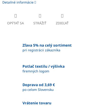
Detailné informácie
OPÝTAŤ SA
STRÁŽIŤ
ZDIEĽAŤ
Zľava 5% na celý sortiment
pri registrácii zákazníka
Potlač textilu / výšivka
firemných logom
Doprava od 3,69 €
po celom Slovensku
Vrátenie tovaru