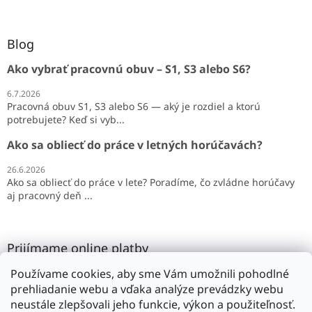
Blog
Ako vybrať pracovnú obuv – S1, S3 alebo S6?
6.7.2026
Pracovná obuv S1, S3 alebo S6 — aký je rozdiel a ktorú
potrebujete? Keď si vyb...
Ako sa obliecť do práce v letných horúčavách?
26.6.2026
Ako sa obliecť do práce v lete? Poradíme, čo zvládne horúčavy
aj pracovný deň ...
Prijímame online platby
Používame cookies, aby sme Vám umožnili pohodlné
prehliadanie webu a vďaka analýze prevádzky webu
neustále zlepšovali jeho funkcie, výkon a použiteľnosť.