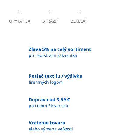
OPÝTAŤ SA
STRÁŽIŤ
ZDIEĽAŤ
Zľava 5% na celý sortiment
pri registrácii zákazníka
Potlač textilu / výšivka
firemných logom
Doprava od 3,69 €
po celom Slovensku
Vrátenie tovaru
alebo výmena veľkosti