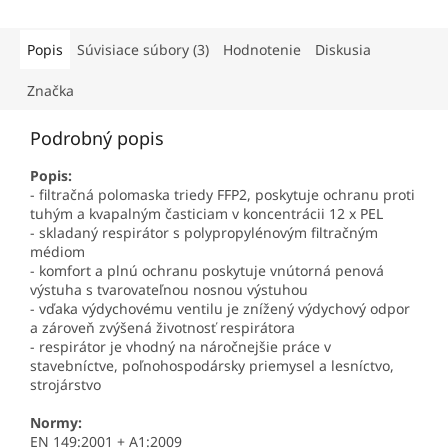
Popis
Súvisiace súbory (3)
Hodnotenie
Diskusia
Značka
Podrobný popis
Popis:
- filtračná polomaska triedy FFP2, poskytuje ochranu proti
tuhým a kvapalným časticiam v koncentrácii 12 x PEL
- skladaný respirátor s polypropylénovým filtračným
médiom
- komfort a plnú ochranu poskytuje vnútorná penová
výstuha s tvarovateľnou nosnou výstuhou
- vďaka výdychovému ventilu je znížený výdychový odpor
a zároveň zvýšená životnosť respirátora
- respirátor je vhodný na náročnejšie práce v
stavebníctve, poľnohospodársky priemysel a lesníctvo,
strojárstvo
Normy:
EN 149:2001 + A1:2009