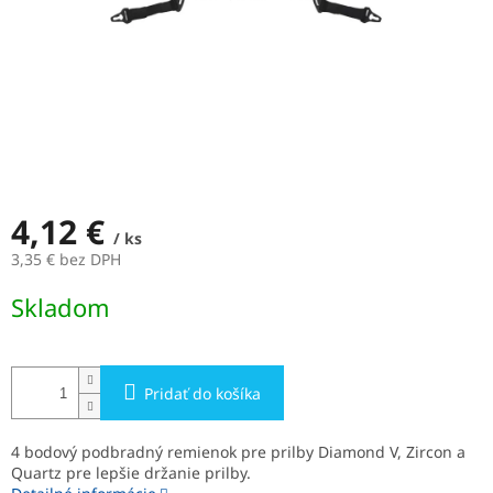
4,12 €
/ ks
3,35 € bez DPH
Jednotková
Skladom
cena:
Pridať do košíka
4 bodový podbradný remienok pre prilby Diamond V, Zircon a
Quartz pre lepšie držanie prilby.