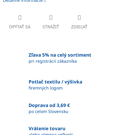
Detailné informácie
OPÝTAŤ SA
STRÁŽIŤ
ZDIEĽAŤ
Zľava 5% na celý sortiment
pri registrácii zákazníka
Potlač textilu / výšivka
firemných logom
Doprava od 3,69 €
po celom Slovensku
Vrátenie tovaru
alebo výmena veľkosti