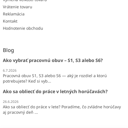
Vrátenie tovaru
Reklamácia
Kontakt
Hodnotenie obchodu
Blog
Ako vybrať pracovnú obuv – S1, S3 alebo S6?
6.7.2026
Pracovná obuv S1, S3 alebo S6 — aký je rozdiel a ktorú
potrebujete? Keď si vyb...
Ako sa obliecť do práce v letných horúčavách?
26.6.2026
Ako sa obliecť do práce v lete? Poradíme, čo zvládne horúčavy
aj pracovný deň ...