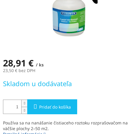
28,91 €
/ ks
23,50 € bez DPH
Jednotková
Skladom u dodávateľa
cena:
Pridať do košíka
Používa sa na nanášanie čistiaceho roztoku rozprašovačom na
väčšie plochy 2–50 m2.