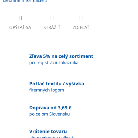
Detailné informácie
OPÝTAŤ SA
STRÁŽIŤ
ZDIEĽAŤ
Zľava 5% na celý sortiment
pri registrácii zákazníka
Potlač textilu / výšivka
firemných logom
Doprava od 3,69 €
po celom Slovensku
Vrátenie tovaru
alebo výmena veľkosti