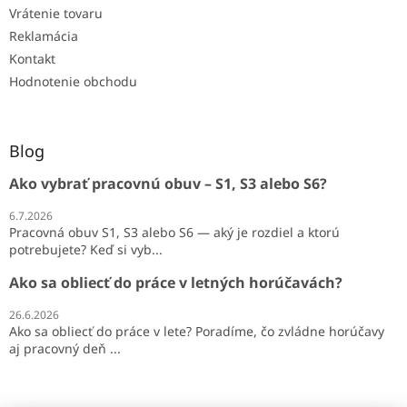
Vrátenie tovaru
Reklamácia
Kontakt
Hodnotenie obchodu
Blog
Ako vybrať pracovnú obuv – S1, S3 alebo S6?
6.7.2026
Pracovná obuv S1, S3 alebo S6 — aký je rozdiel a ktorú
potrebujete? Keď si vyb...
Ako sa obliecť do práce v letných horúčavách?
26.6.2026
Ako sa obliecť do práce v lete? Poradíme, čo zvládne horúčavy
aj pracovný deň ...