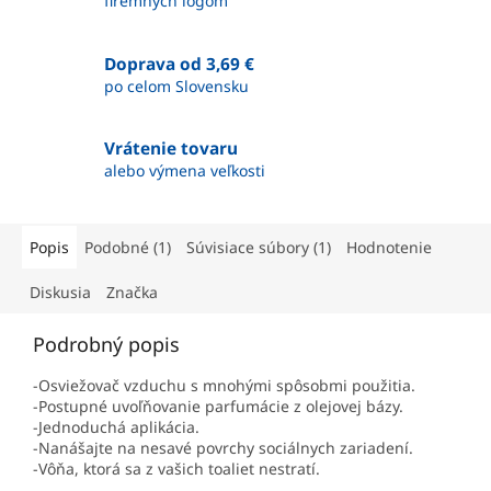
firemných logom
Doprava od 3,69 €
po celom Slovensku
Vrátenie tovaru
alebo výmena veľkosti
Popis
Podobné (1)
Súvisiace súbory (1)
Hodnotenie
Diskusia
Značka
Podrobný popis
-Osviežovač vzduchu s mnohými spôsobmi použitia.
-Postupné uvoľňovanie parfumácie z olejovej bázy.
-Jednoduchá aplikácia.
-Nanášajte na nesavé povrchy sociálnych zariadení.
-Vôňa, ktorá sa z vašich toaliet nestratí.