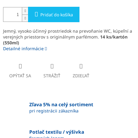
Pridať do košíka
Jemný, vysoko účinný prostriedok na prevoňanie WC, kúpeľní a
verejných priestorov s originálnym parfémom.
14 ks/kartón
(550ml)
Detailné informácie
OPÝTAŤ SA
STRÁŽIŤ
ZDIEĽAŤ
Zľava 5% na celý sortiment
pri registrácii zákazníka
Potlač textilu / výšivka