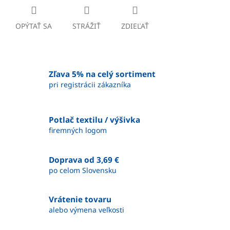
OPÝTAŤ SA
STRÁŽIŤ
ZDIEĽAŤ
Zľava 5% na celý sortiment
pri registrácii zákazníka
Potlač textilu / výšivka
firemných logom
Doprava od 3,69 €
po celom Slovensku
Vrátenie tovaru
alebo výmena veľkosti