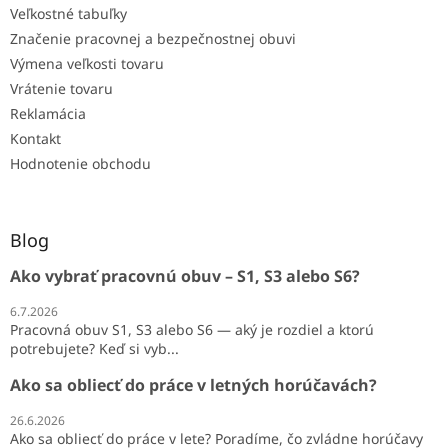
Veľkostné tabuľky
Značenie pracovnej a bezpečnostnej obuvi
Výmena veľkosti tovaru
Vrátenie tovaru
Reklamácia
Kontakt
Hodnotenie obchodu
Blog
Ako vybrať pracovnú obuv – S1, S3 alebo S6?
6.7.2026
Pracovná obuv S1, S3 alebo S6 — aký je rozdiel a ktorú
potrebujete? Keď si vyb...
Ako sa obliecť do práce v letných horúčavách?
26.6.2026
Ako sa obliecť do práce v lete? Poradíme, čo zvládne horúčavy