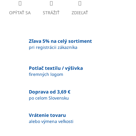
OPÝTAŤ SA
STRÁŽIŤ
ZDIEĽAŤ
Zľava 5% na celý sortiment
pri registrácii zákazníka
Potlač textilu / výšivka
firemných logom
Doprava od 3,69 €
po celom Slovensku
Vrátenie tovaru
alebo výmena veľkosti