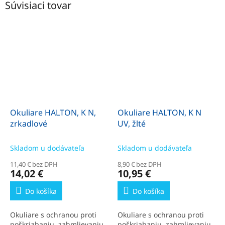
Súvisiaci tovar
Okuliare HALTON, K N,
Okuliare HALTON, K N
zrkadlové
UV, žlté
Skladom u dodávateľa
Skladom u dodávateľa
11,40 € bez DPH
8,90 € bez DPH
14,02 €
10,95 €
Do košíka
Do košíka
Okuliare s ochranou proti
Okuliare s ochranou proti
poškriabaniu, zahmlievaniu
poškriabaniu, zahmlievaniu