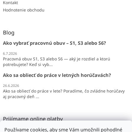
Kontakt
Hodnotenie obchodu
Blog
Ako vybrať pracovnú obuv – S1, S3 alebo S6?
6.7.2026
Pracovná obuv S1, S3 alebo S6 — aký je rozdiel a ktorú
potrebujete? Keď si vyb...
Ako sa obliecť do práce v letných horúčavách?
26.6.2026
Ako sa obliecť do práce v lete? Poradíme, čo zvládne horúčavy
aj pracovný deň ...
Prijímame online platby
Používame cookies, aby sme Vám umožnili pohodlné