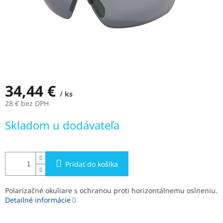
34,44 €
/ ks
28 € bez DPH
Jednotková
Skladom u dodávateľa
cena:
Pridať do košíka
Polarizačné okuliare s ochranou proti horizontálnemu oslneniu.
Detailné informácie