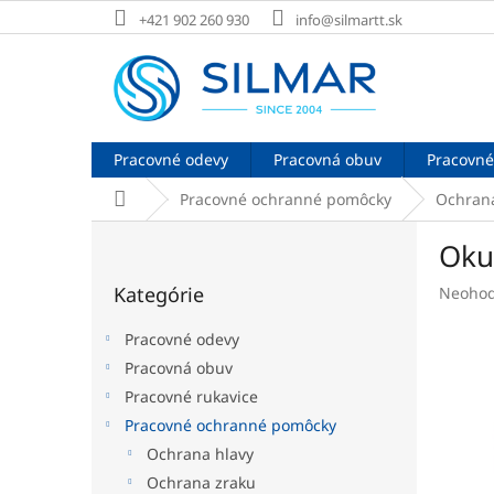
Prejsť
+421 902 260 930
info@silmartt.sk
na
obsah
Pracovné odevy
Pracovná obuv
Pracovné
Domov
Pracovné ochranné pomôcky
Ochran
B
Okul
o
Preskočiť
č
Kategórie
Prieme
Neohod
kategórie
n
hodnot
ý
produk
Pracovné odevy
p
je
Pracovná obuv
a
0,0
Pracovné rukavice
z
n
5
e
Pracovné ochranné pomôcky
hviezdi
l
Ochrana hlavy
Ochrana zraku