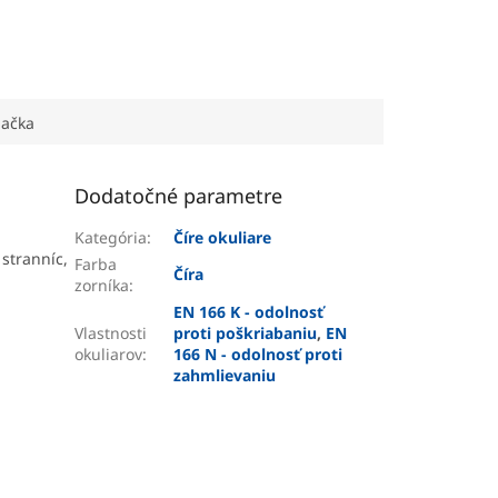
ačka
Dodatočné parametre
Kategória
:
Číre okuliare
stranníc,
Farba
Číra
zorníka
:
EN 166 K - odolnosť
Vlastnosti
proti poškriabaniu
,
EN
okuliarov
:
166 N - odolnosť proti
zahmlievaniu