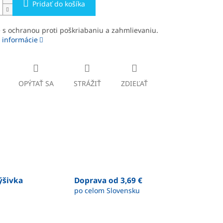
Pridať do košíka
 s ochranou proti poškriabaniu a zahmlievaniu.
 informácie
OPÝTAŤ SA
STRÁŽIŤ
ZDIEĽAŤ
výšivka
Doprava od 3,69 €
po celom Slovensku