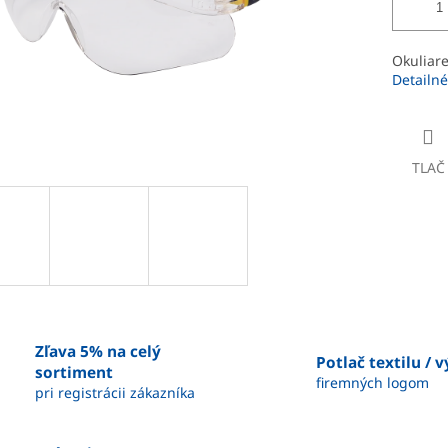
Okuliare
Detailné
TLAČ
Zľava 5% na celý
Potlač textilu / 
sortiment
firemných logom
pri registrácii zákazníka