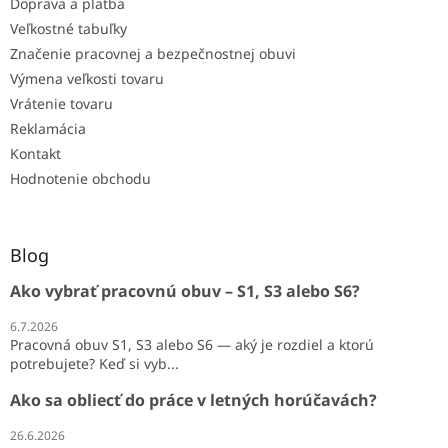
Doprava a platba
Veľkostné tabuľky
Značenie pracovnej a bezpečnostnej obuvi
Výmena veľkosti tovaru
Vrátenie tovaru
Reklamácia
Kontakt
Hodnotenie obchodu
Blog
Ako vybrať pracovnú obuv – S1, S3 alebo S6?
6.7.2026
Pracovná obuv S1, S3 alebo S6 — aký je rozdiel a ktorú
potrebujete? Keď si vyb...
Ako sa obliecť do práce v letných horúčavách?
26.6.2026