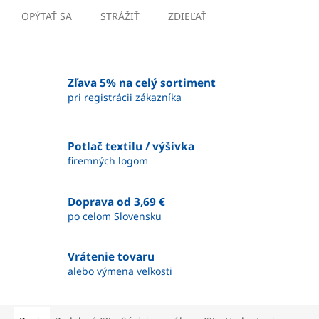
OPÝTAŤ SA
STRÁŽIŤ
ZDIEĽAŤ
Zľava 5% na celý sortiment
pri registrácii zákazníka
Potlač textilu / výšivka
firemných logom
Doprava od 3,69 €
po celom Slovensku
Vrátenie tovaru
alebo výmena veľkosti