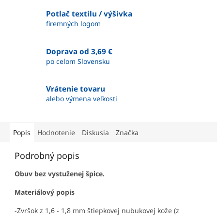
Potlač textilu / výšivka
firemných logom
Doprava od 3,69 €
po celom Slovensku
Vrátenie tovaru
alebo výmena veľkosti
Popis
Hodnotenie
Diskusia
Značka
Podrobný popis
Obuv bez vystuženej špice.
Materiálový popis
-Zvršok z 1,6 - 1,8 mm štiepkovej nubukovej kože (z