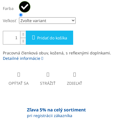
Farba
Veľkosť
Pridať do košíka
Pracovná členková obuv, kožená, s reflexnými doplnkami.
Detailné informácie
OPÝTAŤ SA
STRÁŽIŤ
ZDIEĽAŤ
Zľava 5% na celý sortiment
pri registrácii zákazníka