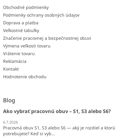
Obchodné podmienky
Podmienky ochrany osobných údajov
Doprava a platba
Veľkostné tabuľky
Značenie pracovnej a bezpečnostnej obuvi
Výmena veľkosti tovaru
Vrátenie tovaru
Reklamácia
Kontakt
Hodnotenie obchodu
Blog
Ako vybrať pracovnú obuv – S1, S3 alebo S6?
6.7.2026
Pracovná obuv S1, S3 alebo S6 — aký je rozdiel a ktorú
potrebujete? Keď si vyb...