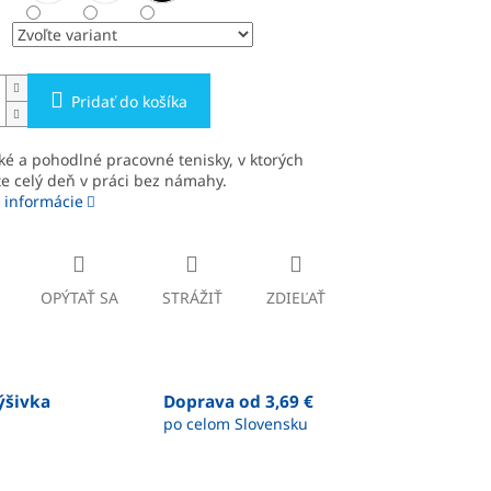
Pridať do košíka
ké a pohodlné pracovné tenisky, v ktorých
e celý deň v práci bez námahy.
 informácie
OPÝTAŤ SA
STRÁŽIŤ
ZDIEĽAŤ
výšivka
Doprava od 3,69 €
po celom Slovensku