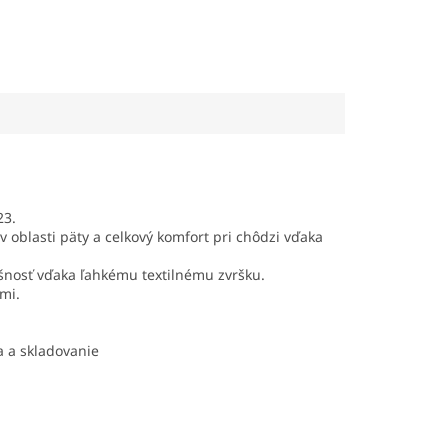
23.
oblasti päty a celkový komfort pri chôdzi vďaka
šnosť vďaka ľahkému textilnému zvršku.
mi.
a a skladovanie