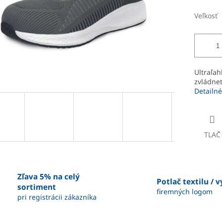
Veľkosť
Ultraľah
zvládnet
Detailné
TLAČ
Zľava 5% na celý
Potlač textilu / 
sortiment
firemných logom
pri registrácii zákazníka