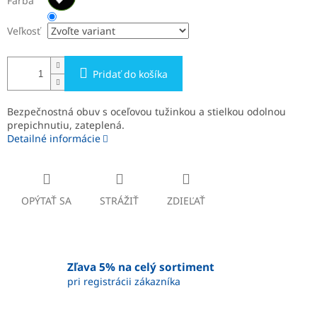
Farba
Veľkosť
Pridať do košíka
Bezpečnostná obuv s oceľovou tužinkou a stielkou odolnou
prepichnutiu, zateplená.
Detailné informácie
OPÝTAŤ SA
STRÁŽIŤ
ZDIEĽAŤ
Zľava 5% na celý sortiment
pri registrácii zákazníka