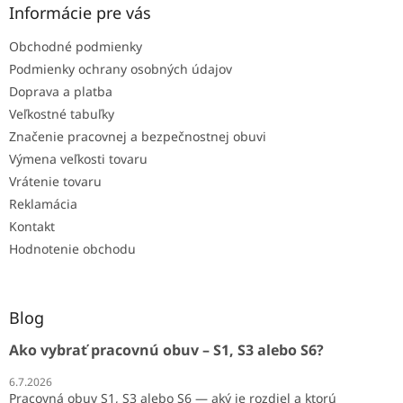
Informácie pre vás
Obchodné podmienky
Podmienky ochrany osobných údajov
Doprava a platba
Veľkostné tabuľky
Značenie pracovnej a bezpečnostnej obuvi
Výmena veľkosti tovaru
Vrátenie tovaru
Reklamácia
Kontakt
Hodnotenie obchodu
Blog
Ako vybrať pracovnú obuv – S1, S3 alebo S6?
6.7.2026
Pracovná obuv S1, S3 alebo S6 — aký je rozdiel a ktorú