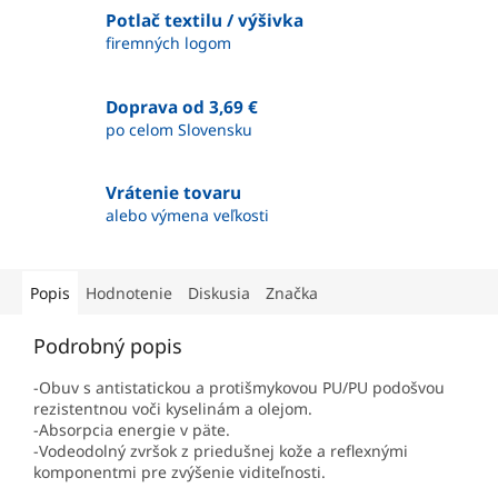
Potlač textilu / výšivka
firemných logom
Doprava od 3,69 €
po celom Slovensku
Vrátenie tovaru
alebo výmena veľkosti
Popis
Hodnotenie
Diskusia
Značka
Podrobný popis
-Obuv s antistatickou a protišmykovou PU/PU podošvou
rezistentnou voči kyselinám a olejom.
-Absorpcia energie v päte.
-Vodeodolný zvršok z priedušnej kože a reflexnými
komponentmi pre zvýšenie viditeľnosti.