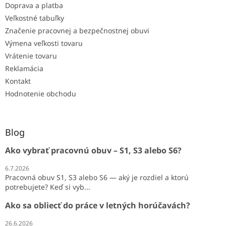
Doprava a platba
Veľkostné tabuľky
Značenie pracovnej a bezpečnostnej obuvi
Výmena veľkosti tovaru
Vrátenie tovaru
Reklamácia
Kontakt
Hodnotenie obchodu
Blog
Ako vybrať pracovnú obuv – S1, S3 alebo S6?
6.7.2026
Pracovná obuv S1, S3 alebo S6 — aký je rozdiel a ktorú
potrebujete? Keď si vyb...
Ako sa obliecť do práce v letných horúčavách?
26.6.2026