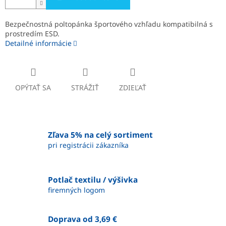
Bezpečnostná poltopánka športového vzhľadu kompatibilná s
prostredím ESD.
Detailné informácie
OPÝTAŤ SA
STRÁŽIŤ
ZDIEĽAŤ
Zľava 5% na celý sortiment
pri registrácii zákazníka
Potlač textilu / výšivka
firemných logom
Doprava od 3,69 €