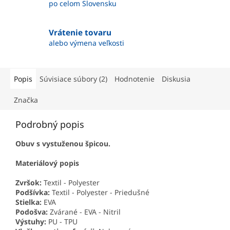
po celom Slovensku
Vrátenie tovaru
alebo výmena veľkosti
Popis
Súvisiace súbory (2)
Hodnotenie
Diskusia
Značka
Podrobný popis
Obuv s vystuženou špicou.
Materiálový popis
Zvršok:
Textil - Polyester
Podšívka:
Textil - Polyester - Priedušné
Stielka:
EVA
Podošva:
Zvárané - EVA - Nitril
Výstuhy:
PU - TPU