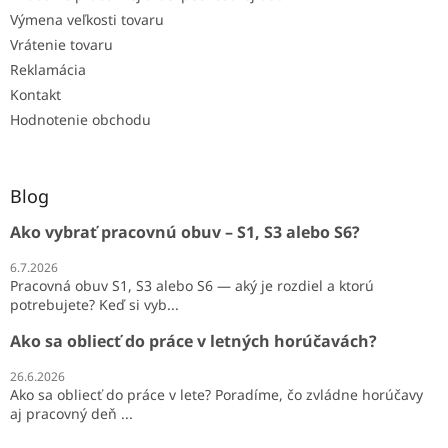
Výmena veľkosti tovaru
Vrátenie tovaru
Reklamácia
Kontakt
Hodnotenie obchodu
Blog
Ako vybrať pracovnú obuv – S1, S3 alebo S6?
6.7.2026
Pracovná obuv S1, S3 alebo S6 — aký je rozdiel a ktorú
potrebujete? Keď si vyb...
Ako sa obliecť do práce v letných horúčavách?
26.6.2026
Ako sa obliecť do práce v lete? Poradíme, čo zvládne horúčavy
aj pracovný deň ...