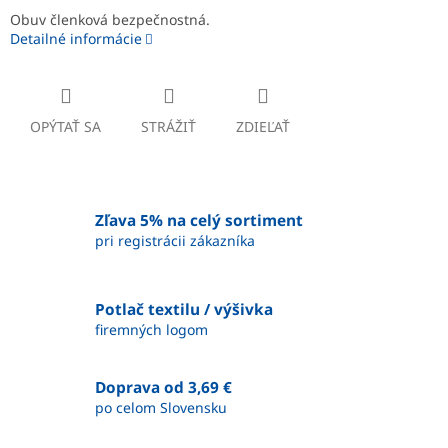
Obuv členková bezpečnostná.
Detailné informácie
OPÝTAŤ SA
STRÁŽIŤ
ZDIEĽAŤ
Zľava 5% na celý sortiment
pri registrácii zákazníka
Potlač textilu / výšivka
firemných logom
Doprava od 3,69 €
po celom Slovensku