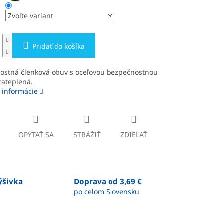
Pridať do košíka
ostná členková obuv s oceľovou bezpečnostnou
zateplená.
 informácie
OPÝTAŤ SA
STRÁŽIŤ
ZDIEĽAŤ
výšivka
Doprava od 3,69 €
po celom Slovensku