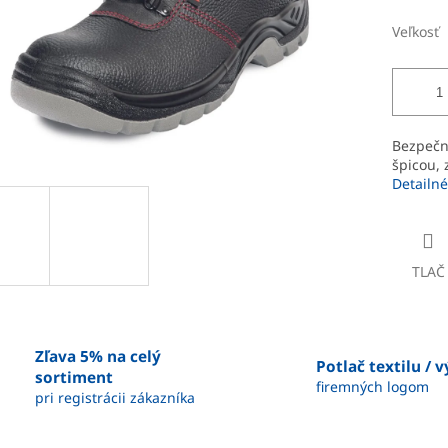
Veľkosť
Bezpečn
špicou, 
Detailné
TLAČ
Zľava 5% na celý
Potlač textilu / 
sortiment
firemných logom
pri registrácii zákazníka