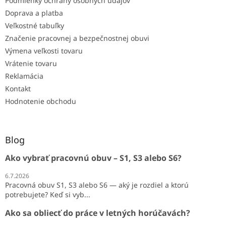
Podmienky ochrany osobných údajov
Doprava a platba
Veľkostné tabuľky
Značenie pracovnej a bezpečnostnej obuvi
Výmena veľkosti tovaru
Vrátenie tovaru
Reklamácia
Kontakt
Hodnotenie obchodu
Blog
Ako vybrať pracovnú obuv – S1, S3 alebo S6?
6.7.2026
Pracovná obuv S1, S3 alebo S6 — aký je rozdiel a ktorú
potrebujete? Keď si vyb...
Ako sa obliecť do práce v letných horúčavách?