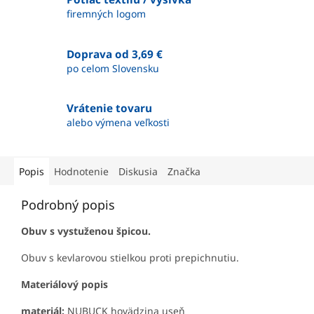
firemných logom
Doprava od 3,69 €
po celom Slovensku
Vrátenie tovaru
alebo výmena veľkosti
Popis
Hodnotenie
Diskusia
Značka
Podrobný popis
Obuv s vystuženou špicou.
Obuv s kevlarovou stielkou proti prepichnutiu.
Materiálový popis
materiál:
NUBUCK hovädzina useň