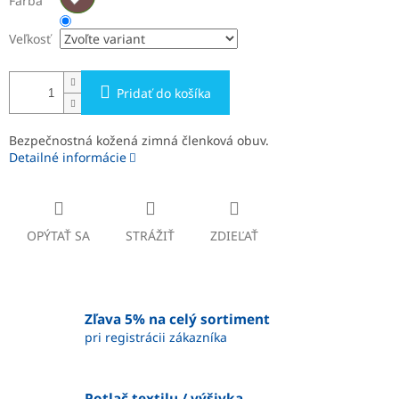
Farba
Veľkosť
Pridať do košíka
Bezpečnostná kožená zimná členková obuv.
Detailné informácie
OPÝTAŤ SA
STRÁŽIŤ
ZDIEĽAŤ
Zľava 5% na celý sortiment
pri registrácii zákazníka
Potlač textilu / výšivka