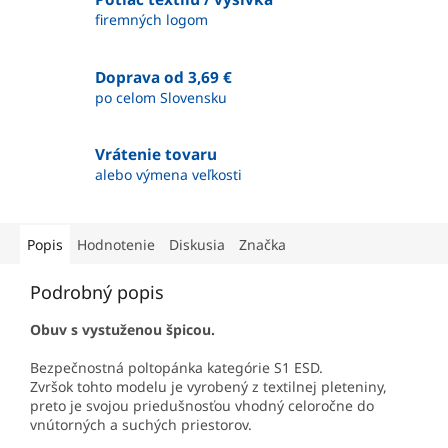
firemných logom
Doprava od 3,69 €
po celom Slovensku
Vrátenie tovaru
alebo výmena veľkosti
Popis
Hodnotenie
Diskusia
Značka
Podrobný popis
Obuv s vystuženou špicou.
Bezpečnostná poltopánka kategórie S1 ESD.
Zvršok tohto modelu je vyrobený z textilnej pleteniny,
preto je svojou priedušnosťou vhodný celoročne do
vnútorných a suchých priestorov.