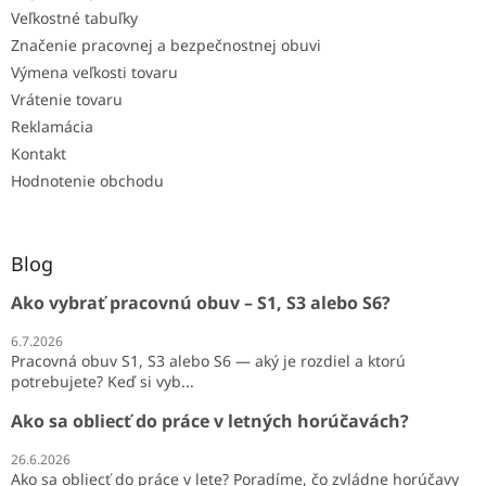
Veľkostné tabuľky
Značenie pracovnej a bezpečnostnej obuvi
Výmena veľkosti tovaru
Vrátenie tovaru
Reklamácia
Kontakt
Hodnotenie obchodu
Blog
Ako vybrať pracovnú obuv – S1, S3 alebo S6?
6.7.2026
Pracovná obuv S1, S3 alebo S6 — aký je rozdiel a ktorú
potrebujete? Keď si vyb...
Ako sa obliecť do práce v letných horúčavách?
26.6.2026
Ako sa obliecť do práce v lete? Poradíme, čo zvládne horúčavy