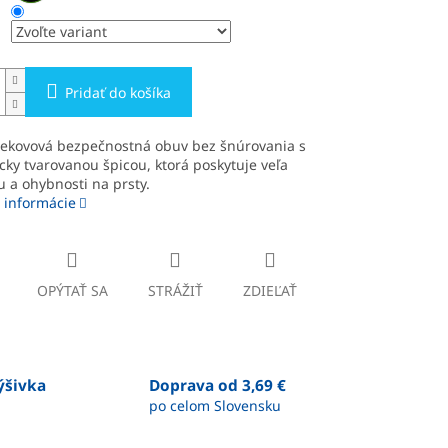
Pridať do košíka
nekovová bezpečnostná obuv bez šnúrovania s
ky tvarovanou špicou, ktorá poskytuje veľa
u a ohybnosti na prsty.
 informácie
OPÝTAŤ SA
STRÁŽIŤ
ZDIEĽAŤ
výšivka
Doprava od 3,69 €
po celom Slovensku