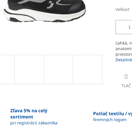
Veľkosť
Ľahká, 
anatomic
priestor
Detailné
TLAČ
Zľava 5% na celý
Potlač textilu / 
sortiment
firemných logom
pri registrácii zákazníka