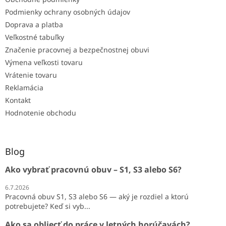
Podmienky ochrany osobných údajov
Doprava a platba
Veľkostné tabuľky
Značenie pracovnej a bezpečnostnej obuvi
Výmena veľkosti tovaru
Vrátenie tovaru
Reklamácia
Kontakt
Hodnotenie obchodu
Blog
Ako vybrať pracovnú obuv – S1, S3 alebo S6?
6.7.2026
Pracovná obuv S1, S3 alebo S6 — aký je rozdiel a ktorú
potrebujete? Keď si vyb...
Ako sa obliecť do práce v letných horúčavách?